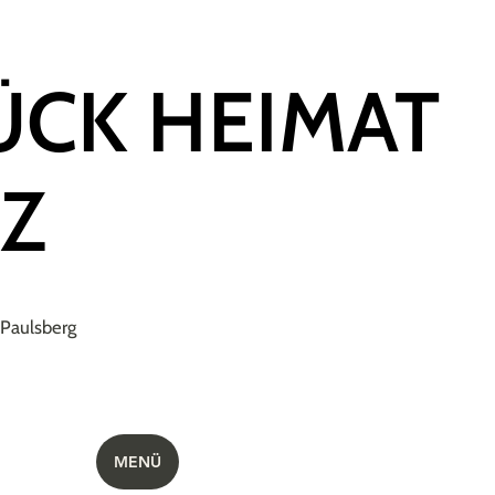
TÜCK HEIMAT
Z
r Paulsberg
MENÜ