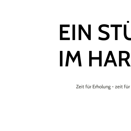
EIN S
IM HAR
Zeit für Erholung - zeit fü